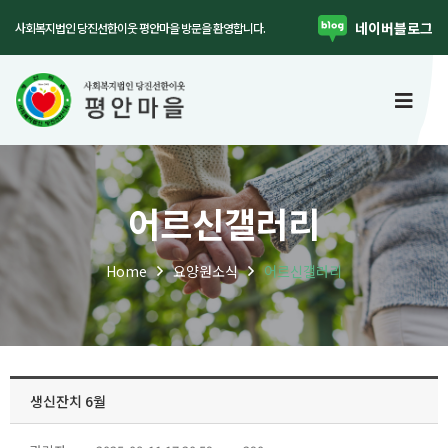
네이버블로그
사회복지법인 당진선한이웃 평안마을 방문을 환영합니다.
어르신갤러리
Home
어르신갤러리
요양원소식
생신잔치 6월