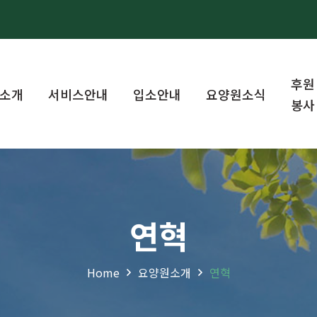
후원
소개
서비스안내
입소안내
요양원소식
봉사
연혁
Home
요양원소개
연혁