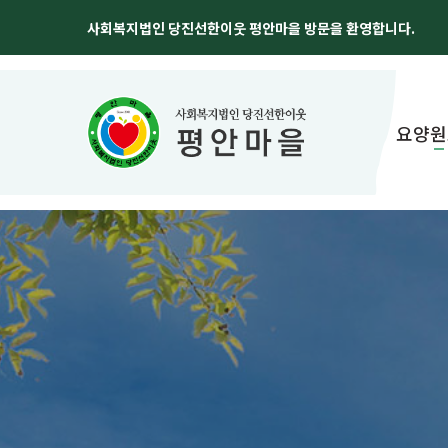
사회복지법인 당진선한이웃 평안마을 방문을 환영합니다.
요양원