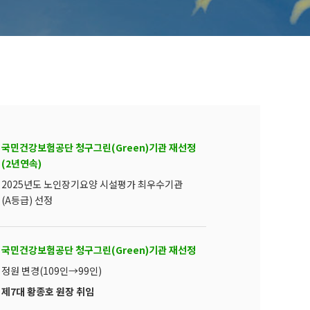
국민건강보험공단 청구그린(Green)기관 재선정
(2년연속)
2025년도 노인장기요양 시설평가 최우수기관
(A등급) 선정
국민건강보험공단 청구그린(Green)기관 재선정
정원 변경(109인→99인)
제7대 황종호 원장 취임