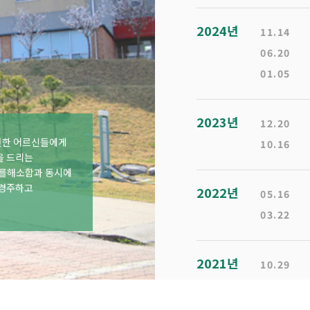
2024년
11.14
06.20
01.05
2023년
12.20
편한 어르신들에게
10.16
을 드리는
를해소함과 동시에
 경주하고
2022년
05.16
03.22
2021년
10.29
07.10
06.20